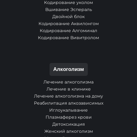
Кодирование уколом
Вшивание Эспераль
Двойной блок
Кодирование Аквилонгом
Кодирование Алгоминал
Кодирование Вивитролом
Алкоголизм
Лечение алкоголизма
Лечение в клинике
Лечение алкоголизма на дому
Реабилитация алкозависимых
Иглоукалывание
Плазмаферез крови
Детоксикация
Женский алкоголизм