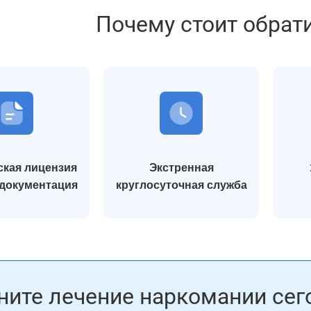
Почему стоит обрат
кая лицензия
Экстренная
 документация
круглосуточная служба
ните лечение наркомании сег