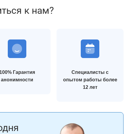
иться к нам?
100% Гарантия
Специалисты с
анонимности
опытом работы более
12 лет
одня