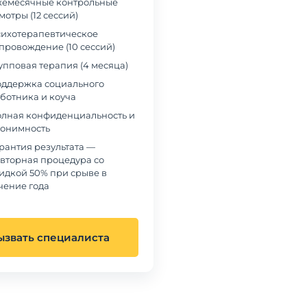
емесячные контрольные
мотры (12 сессий)
ихотерапевтическое
провождение (10 сессий)
упповая терапия (4 месяца)
ддержка социального
ботника и коуча
лная конфиденциальность и
онимность
рантия результата —
вторная процедура со
идкой 50% при срыве в
чение года
ызвать специалиста