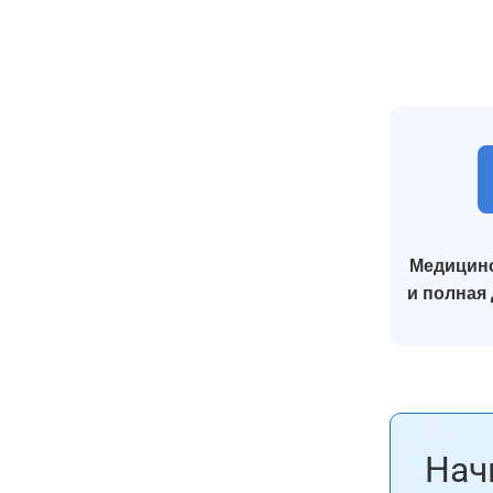
Медицинс
и полная
Нач