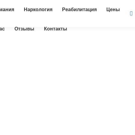
мания
Наркология
Реабилитация
Цены
ас
Отзывы
Контакты