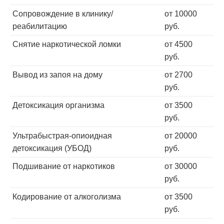
Сопровождение в клинику/
от 10000
реабилитацию
руб.
Снятие наркотической ломки
от 4500
руб.
Вывод из запоя на дому
от 2700
руб.
Детоксикация организма
от 3500
руб.
Ультрабыстрая-опиоидная
от 20000
детоксикация (УБОД)
руб.
Подшивание от наркотиков
от 30000
руб.
Кодирование от алкоголизма
от 3500
руб.