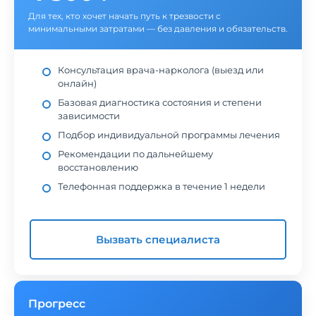
Для тех, кто хочет начать путь к трезвости с
минимальными затратами — без давления и обязательств.
Консультация врача-нарколога (выезд или
онлайн)
Базовая диагностика состояния и степени
зависимости
Подбор индивидуальной программы лечения
Рекомендации по дальнейшему
восстановлению
Телефонная поддержка в течение 1 недели
Вызвать специалиста
Прогресс