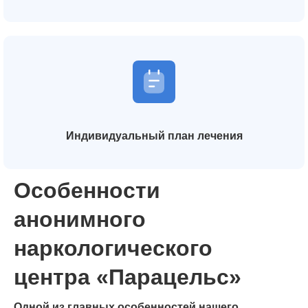
Индивидуальный план лечения
Особенности
анонимного
наркологического
центра «Парацельс»
Одной из главных особенностей нашего