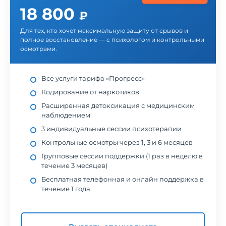
18 800
₽
Для тех, кто хочет максимальную защиту от срывов и
полное восстановление — с психологом и контрольными
осмотрами.
Все услуги тарифа «Прогресс»
Кодирование от наркотиков
Расширенная детоксикация с медицинским
наблюдением
3 индивидуальные сессии психотерапии
Контрольные осмотры через 1, 3 и 6 месяцев
Групповые сессии поддержки (1 раз в неделю в
течение 3 месяцев)
Бесплатная телефонная и онлайн поддержка в
течение 1 года