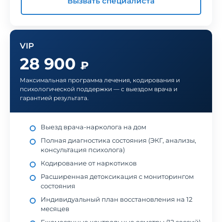
Вызвать специалиста
VIP
28 900
₽
Максимальная программа лечения, кодирования и
психологической поддержки — с выездом врача и
гарантией результата.
Выезд врача-нарколога на дом
Полная диагностика состояния (ЭКГ, анализы,
консультация психолога)
Кодирование от наркотиков
Расширенная детоксикация с мониторингом
состояния
Индивидуальный план восстановления на 12
месяцев