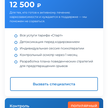
12 500
₽
Для тех, кто готов к активному лечению
наркозависимости и нуждается в поддержке — мы
поможем не сорваться.
Все услуги тарифа «Старт»
Детоксикация перед кодированием
Индивидуальная сессия психотерапии
Контрольный осмотр через 1 месяц
Разработка плана поведенческих стратегий
для предотвращения срывов
Вызвать специалиста
Контроль
ПОПУЛЯРНЫЙ